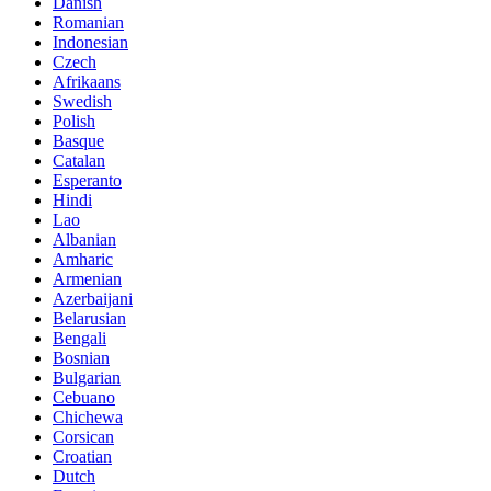
Danish
Romanian
Indonesian
Czech
Afrikaans
Swedish
Polish
Basque
Catalan
Esperanto
Hindi
Lao
Albanian
Amharic
Armenian
Azerbaijani
Belarusian
Bengali
Bosnian
Bulgarian
Cebuano
Chichewa
Corsican
Croatian
Dutch