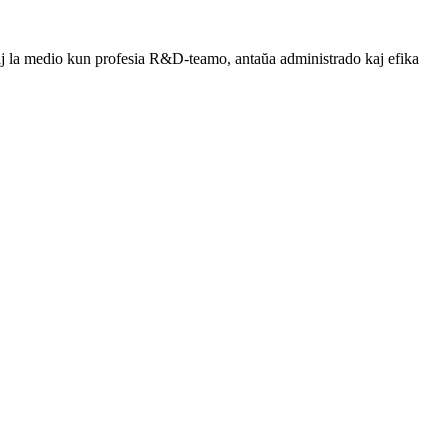
kaj la medio kun profesia R&D-teamo, antaŭa administrado kaj efika