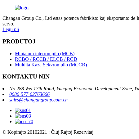
Changan Group Co., Ltd estas potenca fabrikisto kaj eksportanto de In
servo.
Legu pli
PRODUTOJ
Miniatura interrompilo (MCB)
RCBO / RCCB / ELCB / RCD
Muldita Kaza Sekvrompilo (MCCB)
KONTAKTU NIN
No.288 Wei 17th Road, Yueqing Economic Development Zone, Yu
0086-577-62763666
sales@changangroup.com.cn
© Kopirajto 20102021 : Ĉiuj Rajtoj Rezervitaj.