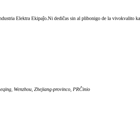
dustria Elektra Ekipaĵo.Ni dediĉas sin al plibonigo de la vivokvalito 
eqing, Wenzhou, Zhejiang-provinco, PRĈinio