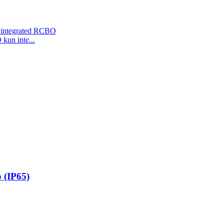
kun inte...
 (IP65)