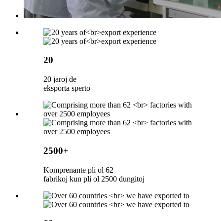
20
20 jaroj de
eksporta sperto
2500+
Komprenante pli ol 62
fabrikoj kun pli ol 2500 dungitoj