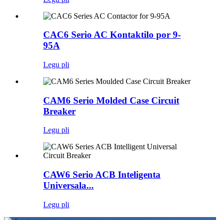
CAC6 Serio AC Kontaktilo por 9-
95A
Legu pli
CAM6 Serio Molded Case Circuit
Breaker
Legu pli
CAW6 Serio ACB Inteligenta
Universala...
Legu pli