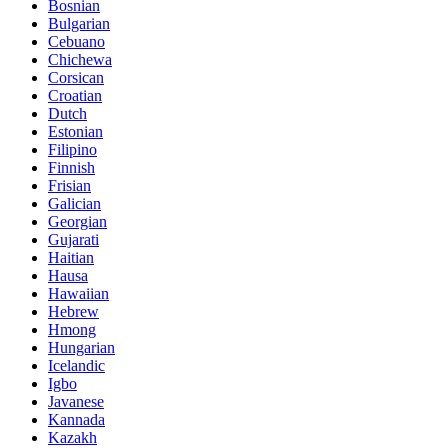
Bosnian
Bulgarian
Cebuano
Chichewa
Corsican
Croatian
Dutch
Estonian
Filipino
Finnish
Frisian
Galician
Georgian
Gujarati
Haitian
Hausa
Hawaiian
Hebrew
Hmong
Hungarian
Icelandic
Igbo
Javanese
Kannada
Kazakh