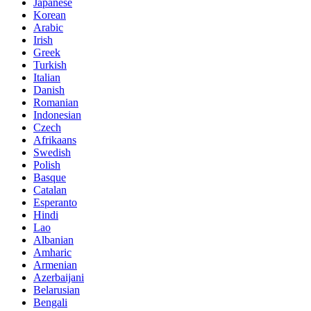
Japanese
Korean
Arabic
Irish
Greek
Turkish
Italian
Danish
Romanian
Indonesian
Czech
Afrikaans
Swedish
Polish
Basque
Catalan
Esperanto
Hindi
Lao
Albanian
Amharic
Armenian
Azerbaijani
Belarusian
Bengali