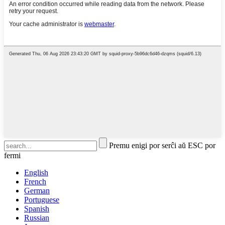
Premu enigi por serĉi aŭ ESC por
fermi
English
French
German
Portuguese
Spanish
Russian