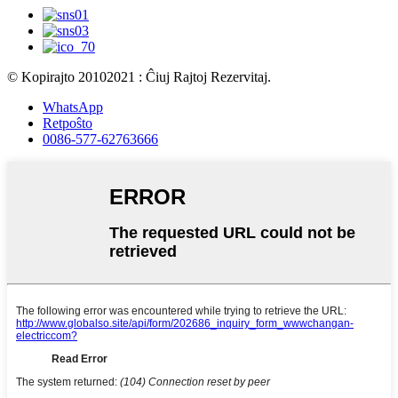
© Kopirajto 20102021 : Ĉiuj Rajtoj Rezervitaj.
WhatsApp
Retpoŝto
0086-577-62763666